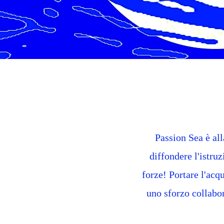
Passion Sea è all
diffondere l'istruz
forze! Portare l'acq
uno sforzo collabo