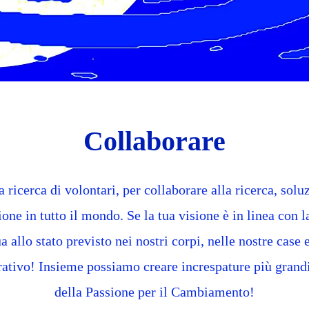
Collaborare
a ricerca di volontari, per collaborare alla ricerca, solu
ione in tutto il mondo. Se la tua visione è in linea con 
ua allo stato previsto nei nostri corpi, nelle nostre case
rativo! Insieme possiamo creare increspature più grand
della Passione per il Cambiamento!