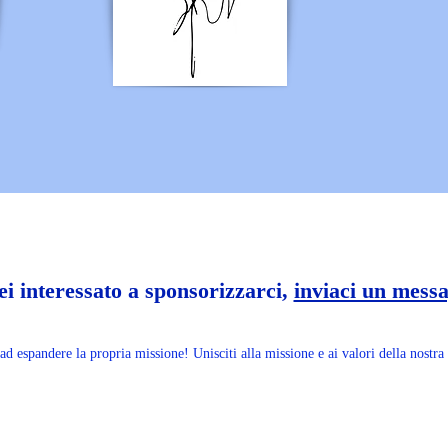
ei interessato a sponsorizzarci,
inviaci un mess
ad espandere la propria missione! Unisciti alla missione e ai valori della nostra