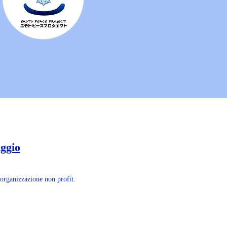
aggio
 organizzazione non profit.