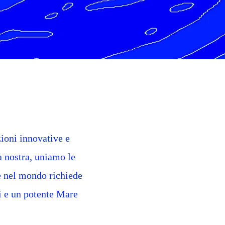
zioni innovative e
la nostra, uniamo le
 e nel mondo richiede
i e un potente Mare