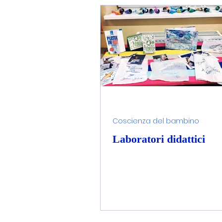
Coscienza del bambino
Laboratori didattici