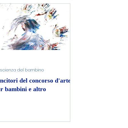
qua domestica
ienza del bambino
scienza del bambino
ncitori del concorso d'arte
r bambini e altro