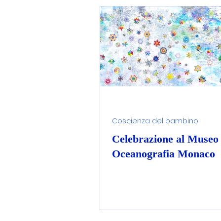
Inquinamento del mare
Conservazione del ciclo d
Coscienza del bambino
Celebrazione al Museo 
Oceanografia Monaco