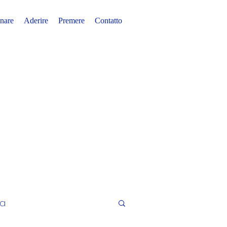
nare
Aderire
Premere
Contatto
ia